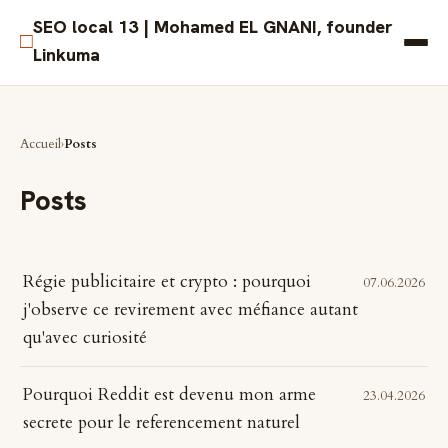
SEO local 13 | Mohamed EL GNANI, founder
□
Linkuma
Accueil
Posts
Posts
Régie publicitaire et crypto : pourquoi
07.06.2026
j'observe ce revirement avec méfiance autant
qu'avec curiosité
Pourquoi Reddit est devenu mon arme
23.04.2026
secrete pour le referencement naturel