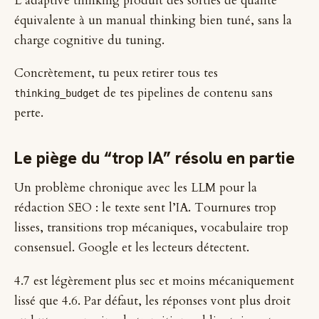
L’adaptive thinking produit des sorties de qualité
équivalente à un manual thinking bien tuné, sans la
charge cognitive du tuning.
Concrètement, tu peux retirer tous tes
de tes pipelines de contenu sans
thinking_budget
perte.
Le piège du “trop IA” résolu en partie
Un problème chronique avec les LLM pour la
rédaction SEO : le texte sent l’IA. Tournures trop
lisses, transitions trop mécaniques, vocabulaire trop
consensuel. Google et les lecteurs détectent.
4.7 est légèrement plus sec et moins mécaniquement
lissé que 4.6. Par défaut, les réponses vont plus droit