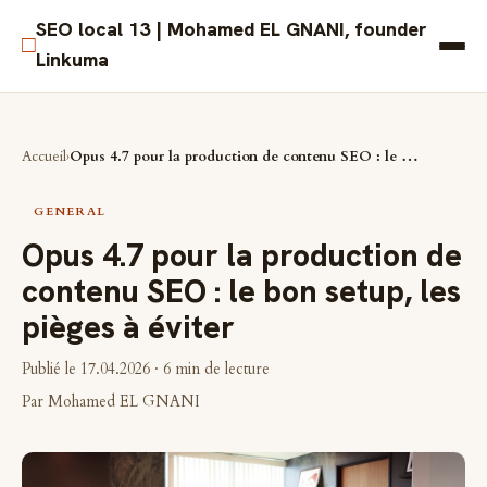
SEO local 13 | Mohamed EL GNANI, founder
□
Linkuma
Accueil
Opus 4.7 pour la production de contenu SEO : le bon setup, les pièges à éviter
GENERAL
Opus 4.7 pour la production de
contenu SEO : le bon setup, les
pièges à éviter
Publié le 17.04.2026
· 6 min de lecture
Par
Mohamed EL GNANI