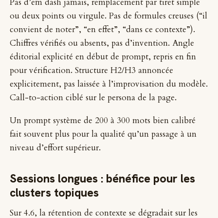
Pas d’em dash jamais, remplacement par tiret simple
ou deux points ou virgule. Pas de formules creuses (“il
convient de noter”, “en effet”, “dans ce contexte”).
Chiffres vérifiés ou absents, pas d’invention. Angle
éditorial explicité en début de prompt, repris en fin
pour vérification. Structure H2/H3 annoncée
explicitement, pas laissée à l’improvisation du modèle.
Call-to-action ciblé sur le persona de la page.
Un prompt système de 200 à 300 mots bien calibré
fait souvent plus pour la qualité qu’un passage à un
niveau d’effort supérieur.
Sessions longues : bénéfice pour les
clusters topiques
Sur 4.6, la rétention de contexte se dégradait sur les