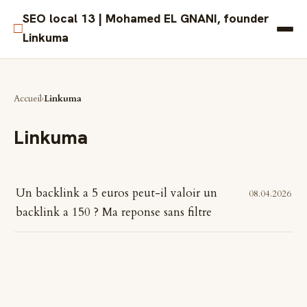
SEO local 13 | Mohamed EL GNANI, founder
□
Linkuma
Accueil
Linkuma
Linkuma
Un backlink a 5 euros peut-il valoir un
08.04.2026
backlink a 150 ? Ma reponse sans filtre